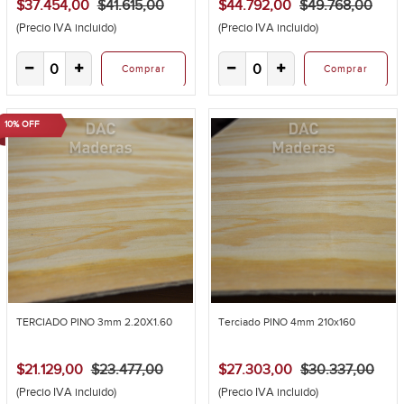
$37.454,00
$41.615,00
$44.792,00
$49.768,00
(Precio IVA incluido)
(Precio IVA incluido)
Comprar
Comprar
10% OFF
TERCIADO PINO 3mm 2.20X1.60
Terciado PINO 4mm 210x160
$21.129,00
$23.477,00
$27.303,00
$30.337,00
(Precio IVA incluido)
(Precio IVA incluido)