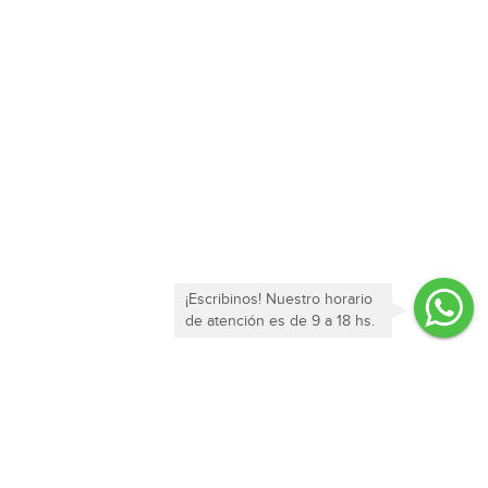
¡Escribinos! Nuestro horario
de atención es de 9 a 18 hs.
Enterate de todas nuestras ofertas y novedades!