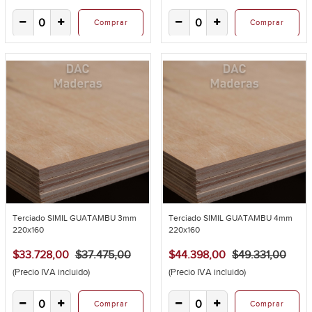
Comprar
Comprar
Terciado SIMIL GUATAMBU 3mm
Terciado SIMIL GUATAMBU 4mm
220x160
220x160
$33.728,00
$37.475,00
$44.398,00
$49.331,00
(Precio IVA incluido)
(Precio IVA incluido)
Comprar
Comprar