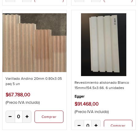
Varillado Andino 20mm 0.80x3.05
Revestimiento alistonado Blanco
paq 5 un
15mmx154.5x3.66. 6 unidades
$67.788,00
Egger
(Precio IVA incluido)
$91.468,00
(Precio IVA incluido)
Comprar
Comprar