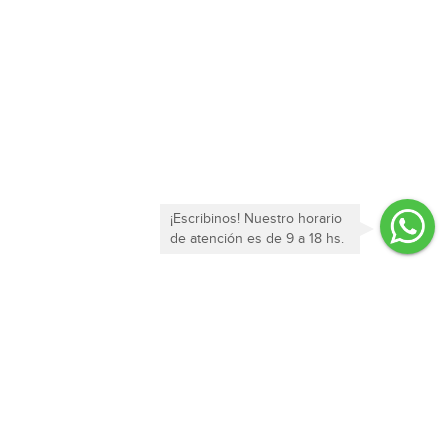
¡Escribinos! Nuestro horario
de atención es de 9 a 18 hs.
Enterate de todas nuestras ofertas y novedades!