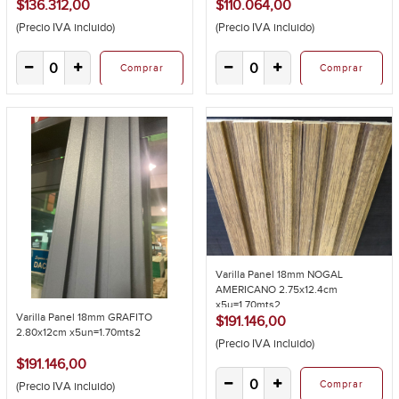
$136.312,00
$110.064,00
(Precio IVA incluido)
(Precio IVA incluido)
Comprar
Comprar
Varilla Panel 18mm NOGAL
AMERICANO 2.75x12.4cm
x5u=1.70mts2
Varilla Panel 18mm GRAFITO
$191.146,00
2.80x12cm x5un=1.70mts2
(Precio IVA incluido)
$191.146,00
Comprar
(Precio IVA incluido)