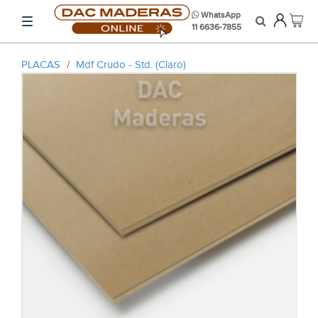
WhatsApp
11 6636-7855
PLACAS
/
Mdf Crudo - Std. (Claro)