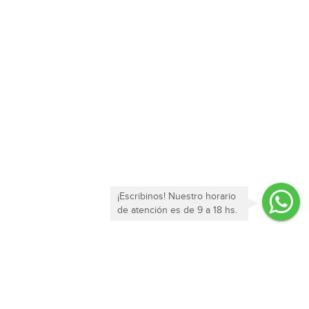
¡Escribinos! Nuestro horario
de atención es de 9 a 18 hs.
Enterate de todas nuestras ofertas y novedades!